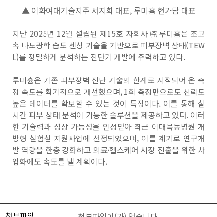
▲ 이화여대기술지주 서지희 대표, 루미흄 현가담 대표
지난 2025년 12월 설립된 제15호 자회사 ㈜루미흄은 초고
속 나노광학 습도 센싱 기술을 기반으로 피부장벽 상태(TEW
L)를 정밀하게 분석하는 진단기 개발에 주력하고 있다.
루미흄은 기존 피부장벽 진단 기술의 한계로 지적되어 온 측
정 속도를 획기적으로 개선했으며
, 1
회 측정만으로도 신뢰도
높은 데이터를 확보할 수 있는 것이 특징이다
.
이를 통해 실
시간 피부 상태 분석이 가능한 솔루션을 제공하고 있다
.
이러
한 기술력과 성장 가능성을 인정받아 최근 이대목동병원 개
방형 실험실 지원사업에 선정되었으며
,
이를 계기로 연구개
발 역량을 한층 강화하고 의료·헬스케어 시장 진출을 위한 사
업화에도 속도를 낼 계획이다
.
첨부파일
첨부파일이(가) 없습니다.