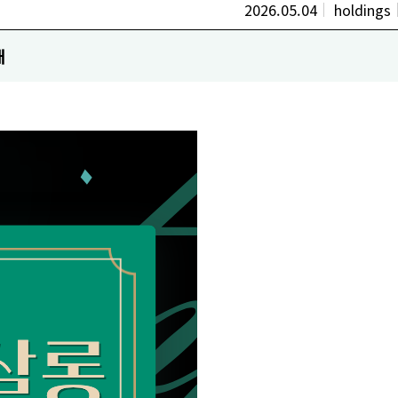
2026.05.04
holdings
내