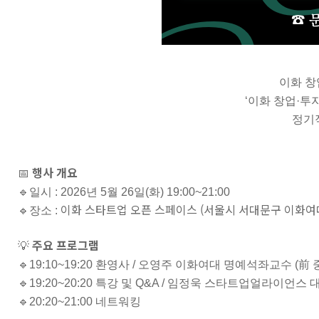
이화 창
‘이화 창업·투
정기
행사 개요
📅
🔹일시 : 2026년 5월 26일(화) 19:00~21:00
이화 스타트업 오픈 스페이스 (서울시 서대문구 이화여대
🔹장소 :
주요 프로그램
💡
🔹19:10~19:20 환영사 / 오영주 이화여대 명예석좌교수 (
🔹19:20~20:20 특강 및 Q&A / 임정욱 스타트업얼라이언스 
🔹20:20~21:00 네트워킹